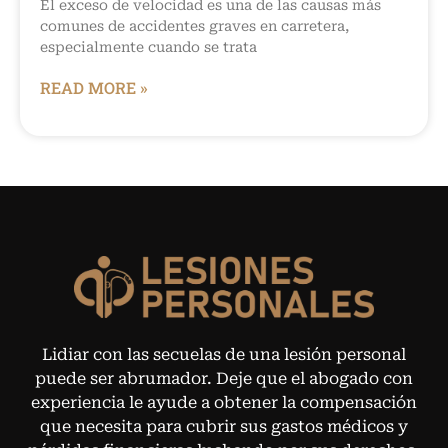
El exceso de velocidad es una de las causas más
comunes de accidentes graves en carretera,
especialmente cuando se trata
READ MORE »
Lidiar con las secuelas de una lesión personal
puede ser abrumador. Deje que el abogado con
experiencia le ayude a obtener la compensación
que necesita para cubrir sus gastos médicos y