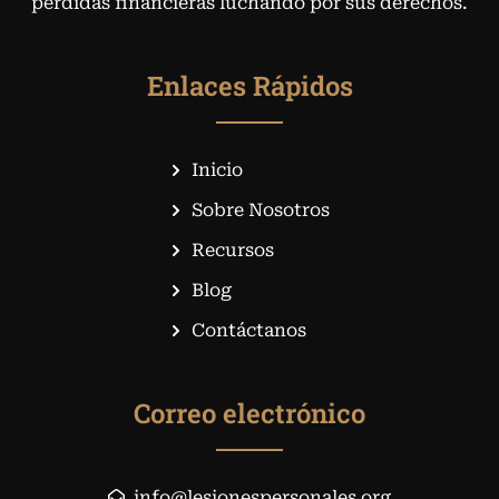
pérdidas financieras luchando por sus derechos.
Enlaces Rápidos
Inicio
Sobre Nosotros
Recursos
Blog
Contáctanos
Correo electrónico
info@lesionespersonales.org