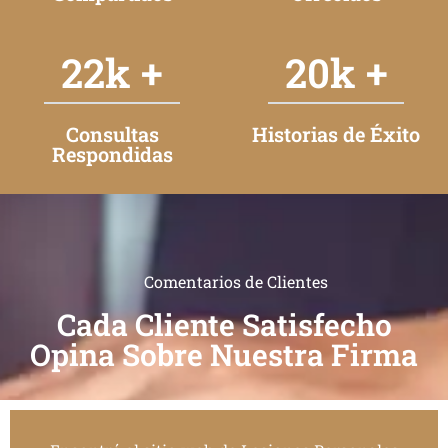
22
k +
20
k +
Consultas
Historias de Éxito
Respondidas
Comentarios de Clientes
Cada Cliente Satisfecho
Opina Sobre Nuestra Firma