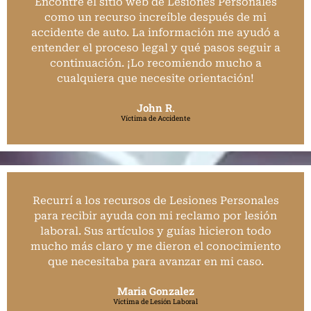
Encontré el sitio web de Lesiones Personales
como un recurso increíble después de mi
accidente de auto. La información me ayudó a
entender el proceso legal y qué pasos seguir a
continuación. ¡Lo recomiendo mucho a
cualquiera que necesite orientación!
John R.
Víctima de Accidente
Recurrí a los recursos de Lesiones Personales
para recibir ayuda con mi reclamo por lesión
laboral. Sus artículos y guías hicieron todo
mucho más claro y me dieron el conocimiento
que necesitaba para avanzar en mi caso.
Maria Gonzalez
Víctima de Lesión Laboral