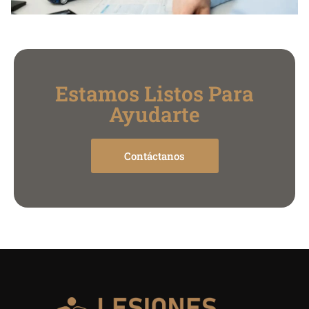
Estamos Listos Para
Ayudarte
Contáctanos